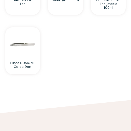
Tec
Tec jetable
100ml
Pince DUMONT
Corps 9cm