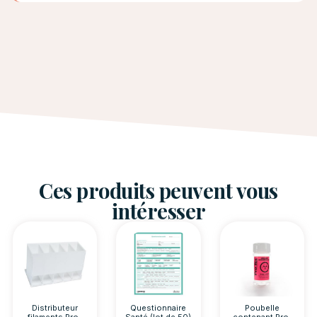
Ces produits peuvent vous
intéresser
Distributeur
Questionnaire
Poubelle
filaments Pro-
Santé (lot de 50)
contenant Pro-