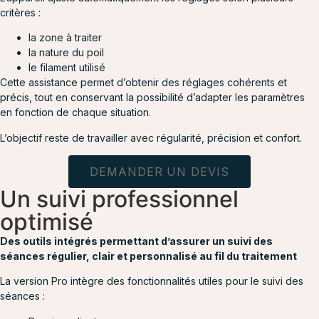
critères :
la zone à traiter
la nature du poil
le filament utilisé
Cette assistance permet d’obtenir des réglages cohérents et
précis, tout en conservant la possibilité d’adapter les paramètres
en fonction de chaque situation.
L’objectif reste de travailler avec régularité, précision et confort.
DEMANDER UN DEVIS
Un suivi professionnel
optimisé
Des outils intégrés permettant d’assurer un suivi des
séances régulier, clair et personnalisé au fil du traitement
La version Pro intègre des fonctionnalités utiles pour le suivi des
séances :