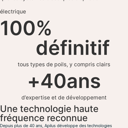
électrique
100
% 
définitif
tous types de poils, y compris clairs
+
40
ans
d’expertise et de développement
Une technologie haute
fréquence reconnue
Depuis plus de 40 ans, Apilus développe des technologies