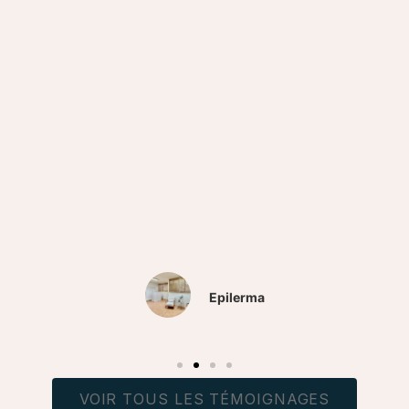
Epilerma
VOIR TOUS LES TÉMOIGNAGES