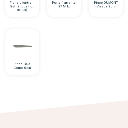
Fiche client(e) |
Porte filaments
Pince DUMONT
Esthétique (lot
27 MHz
Visage 9cm
de 50)
Pince Gala
Corps 9cm