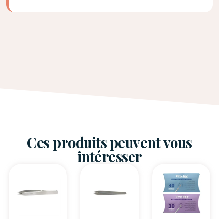
Ces produits peuvent vous
intéresser