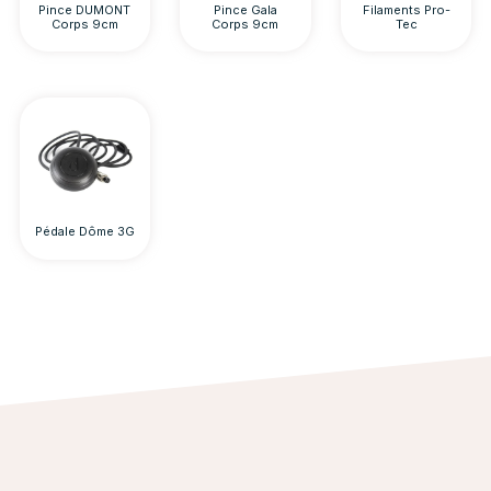
Pince DUMONT
Pince Gala
Filaments Pro-
Corps 9cm
Corps 9cm
Tec
Pédale Dôme 3G