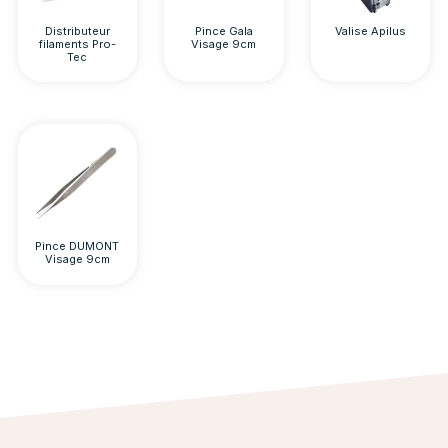
Distributeur
Pince Gala
Valise Apilus
filaments Pro-
Visage 9cm
Tec
Pince DUMONT
Visage 9cm