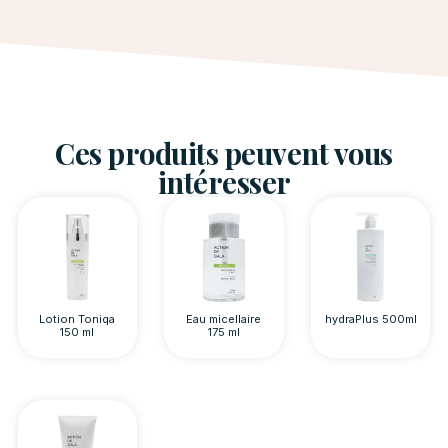
Ces produits peuvent vous
intéresser
Lotion Toniqa
Eau micellaire
hydraPlus 500ml
150 ml
175 ml