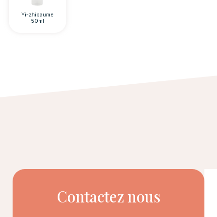
Yi-zhibaume
50ml
Contactez nous