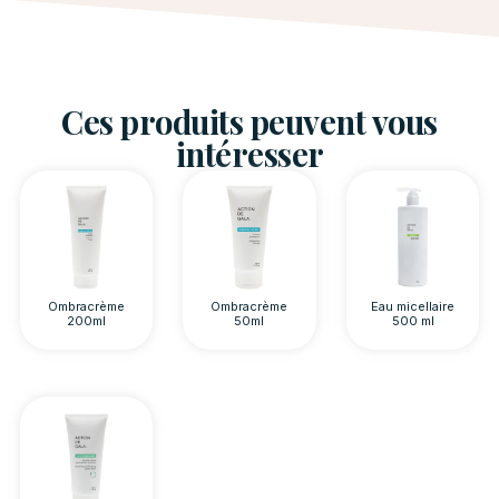
Ces produits peuvent vous
intéresser
Ombracrème
Ombracrème
Eau micellaire
200ml
50ml
500 ml