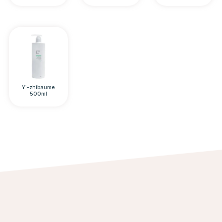
Yi-zhibaume
500ml