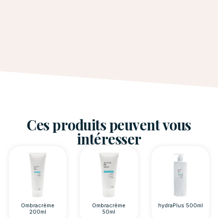
Ces produits peuvent vous
intéresser
Ombracrème
Ombracrème
hydraPlus 500ml
200ml
50ml